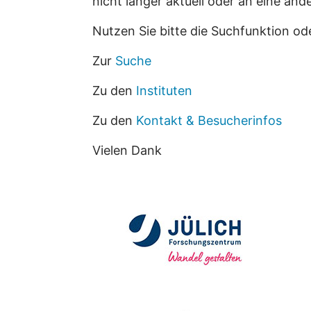
nicht länger aktuell oder an eine an
Nutzen Sie bitte die Suchfunktion od
Zur
Suche
Zu den
Instituten
Zu den
Kontakt & Besucherinfos
Vielen Dank