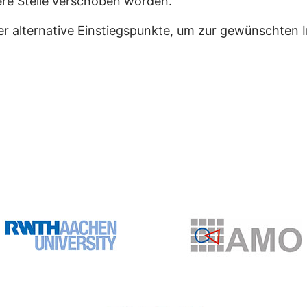
dere Stelle verschoben worden.
er alternative Einstiegspunkte, um zur gewünschten 