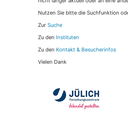
nicht länger aktuell oder an eine an
Nutzen Sie bitte die Suchfunktion od
Zur
Suche
Zu den
Instituten
Zu den
Kontakt & Besucherinfos
Vielen Dank