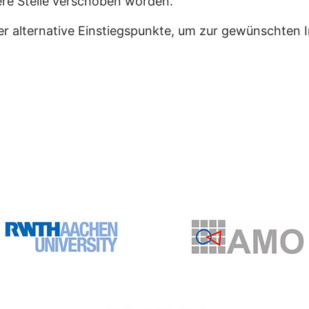
dere Stelle verschoben worden.
er alternative Einstiegspunkte, um zur gewünschten 