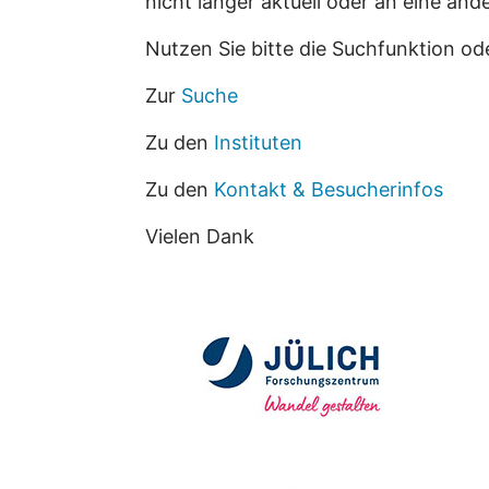
nicht länger aktuell oder an eine an
Nutzen Sie bitte die Suchfunktion od
Zur
Suche
Zu den
Instituten
Zu den
Kontakt & Besucherinfos
Vielen Dank