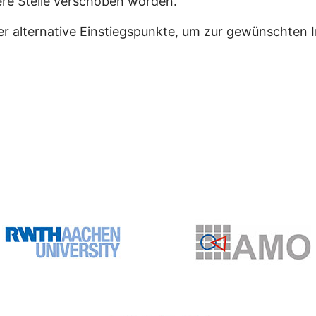
dere Stelle verschoben worden.
er alternative Einstiegspunkte, um zur gewünschten 