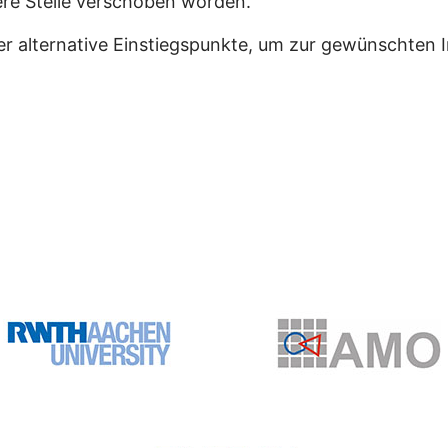
dere Stelle verschoben worden.
er alternative Einstiegspunkte, um zur gewünschten 