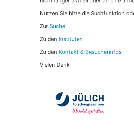
nicht länger aktuell oder an eine an
Nutzen Sie bitte die Suchfunktion od
Zur
Suche
Zu den
Instituten
Zu den
Kontakt & Besucherinfos
Vielen Dank